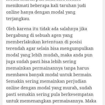
menikmati beberapa kali taruhan judi
online hanya dengan modal yang
terjangkau.
Oleh karena itu tidak ada salahnya jika
bergabung di sebuah agen yang
memberlakukan ketentuan di posisi
terendah agar selain bisa mengumpulkan
modal yang lebih mudah, maka anda pun
juga sudah pasti bisa lebih sering
memainkan permainannya tanpa harus
membawa banyak modal untuk bermain.
Semakin sering memainkan perjudian
online dengan modal yang murah, sudah
pasti semakin sering pula berkesempatan
untuk memenangkan permainannya. Maka