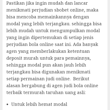
Pastikan jika ingin mudah dan lancar
menikmati perjudian sbobet online, maka
bisa mencoba memainkannya dengan
modal yang lebih terjangkau. sehingga bisa
lebih mudah untuk mengumpulkan modal
yang ingin dipertemukan di setiap jenis
perjudian bola online saat ini. Ada banyak
agen yang memberlakukan ketentuan
deposit murah untuk para pemainnya,
sehingga modal pun akan jauh lebih
terjangkau bisa digunakan menikmati
setiap permainan judi online. Berikut
alasan bergabung di agen judi bola online
terbaik termurah taruhan uang asli:
Untuk lebih hemat modal