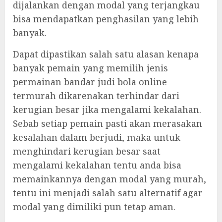
dijalankan dengan modal yang terjangkau
bisa mendapatkan penghasilan yang lebih
banyak.
Dapat dipastikan salah satu alasan kenapa
banyak pemain yang memilih jenis
permainan bandar judi bola online
termurah dikarenakan terhindar dari
kerugian besar jika mengalami kekalahan.
Sebab setiap pemain pasti akan merasakan
kesalahan dalam berjudi, maka untuk
menghindari kerugian besar saat
mengalami kekalahan tentu anda bisa
memainkannya dengan modal yang murah,
tentu ini menjadi salah satu alternatif agar
modal yang dimiliki pun tetap aman.